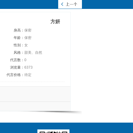
方妍
身高：
保密
年龄：
保密
性别：
女
风格：
甜美、自然
代言数：
0
浏览量：
6373
代言价格：
待定